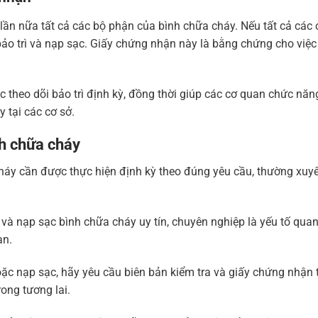
 lần nữa tất cả các bộ phận của bình chữa cháy. Nếu tất cả các 
ảo trì và nạp sạc. Giấy chứng nhận này là bằng chứng cho việc
c theo dõi bảo trì định kỳ, đồng thời giúp các cơ quan chức nă
 tại các cơ sở.
nh chữa cháy
 cháy cần được thực hiện định kỳ theo đúng yêu cầu, thường xuy
ì và nạp sạc bình chữa cháy uy tín, chuyên nghiệp là yếu tố quan
ạn.
hoặc nạp sạc, hãy yêu cầu biên bản kiểm tra và giấy chứng nhận 
rong tương lai.