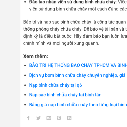
Đào tạo nhân viên sử dụng bình chữa cháy
: Việ
viên sử dụng bình chữa cháy một cách đúng các
Bảo trì và nạp sạc bình chữa cháy là công tác quan 
thống phòng cháy chữa cháy. Để bảo vệ tài sản và t
định kỳ là điều bắt buộc. Hãy đảm bảo bạn luôn lự
chính mình và mọi người xung quanh.
Xem thêm:
BẢO TRÌ HỆ THỐNG BÁO CHÁY TPHCM VÀ BÌN
Dịch vụ bơm bình chữa cháy chuyên nghiệp, giá 
Nạp bình chữa cháy tại q6
Nạp sạc bình chữa cháy tại bình tân
Bảng giá nạp bình chữa cháy theo từng loại bình