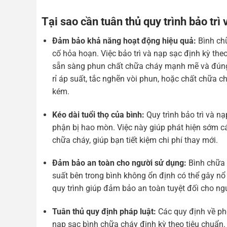
Tại sao cần tuân thủ quy trình bảo trì
Đảm bảo khả năng hoạt động hiệu quả:
Bình chữ
cố hỏa hoạn. Việc bảo trì và nạp sạc định kỳ the
sẵn sàng phun chất chữa cháy mạnh mẽ và đúng c
rỉ áp suất, tắc nghẽn vòi phun, hoặc chất chữa 
kém.
Kéo dài tuổi thọ của bình:
Quy trình bảo trì và nạ
phận bị hao mòn. Việc này giúp phát hiện sớm các
chữa cháy, giúp bạn tiết kiệm chi phí thay mới.
Đảm bảo an toàn cho người sử dụng:
Bình chữa 
suất bên trong bình không ổn định có thể gây nổ
quy trình giúp đảm bảo an toàn tuyệt đối cho ngư
Tuân thủ quy định pháp luật:
Các quy định về ph
nạp sạc bình chữa cháy định kỳ theo tiêu chuẩn.