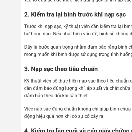
2. Kiểm tra lại bình trước khi nạp sạc
Trước khi nạp sạc, kỹ thuật viên cần kiểm tra lại bì
hư hỏng nào. Nếu phát hiện vấn đề, bình sẽ không
Đây là bước quan trọng nhằm đảm bảo rằng bình ch
mong muốn khi bình được sử dụng trong tình huốn
3. Nạp sạc theo tiêu chuẩn
Kỹ thuật viên sẽ thực hiện nạp sạc theo tiêu chuẩn
cần đảm bảo đúng lượng khí, áp suất và chất chữa ch
đảm bảo theo dõi khi cần thiết.
Việc nạp sạc đúng chuẩn không chỉ giúp bình chữa
động hiệu quả hơn khi có sự cố xảy ra.
4. Kiểm tra lần cuối và cấp giấy chứng