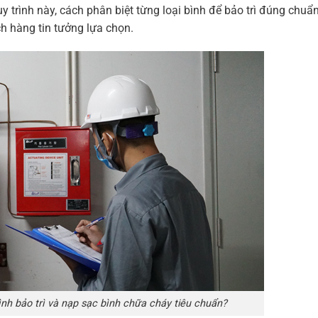
y trình này, cách phân biệt từng loại bình để bảo trì đúng chuẩn
h hàng tin tưởng lựa chọn.
ình bảo trì và nạp sạc bình chữa cháy tiêu chuẩn?