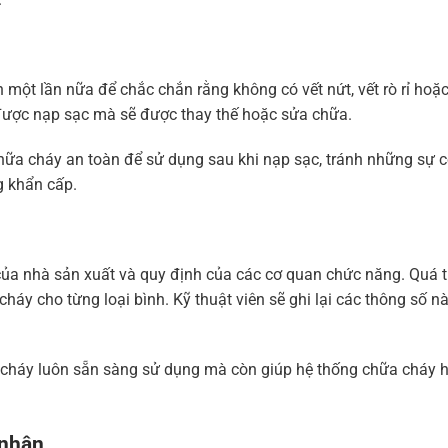
nh một lần nữa để chắc chắn rằng không có vết nứt, vết rò rỉ hoặc
 được nạp sạc mà sẽ được thay thế hoặc sửa chữa.
ữa cháy an toàn để sử dụng sau khi nạp sạc, tránh những sự 
g khẩn cấp.
 của nhà sản xuất và quy định của các cơ quan chức năng. Quá t
áy cho từng loại bình. Kỹ thuật viên sẽ ghi lại các thông số n
 cháy luôn sẵn sàng sử dụng mà còn giúp hệ thống chữa cháy 
 nhận