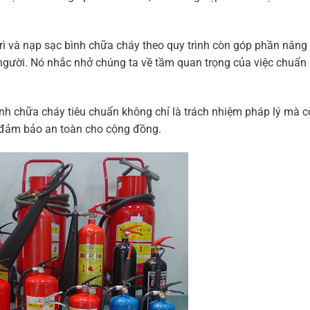
rì và nạp sạc bình chữa cháy theo quy trình còn góp phần nâng
gười. Nó nhắc nhở chúng ta về tầm quan trọng của việc chuẩn 
 bình chữa cháy tiêu chuẩn không chỉ là trách nhiệm pháp lý mà c
à đảm bảo an toàn cho cộng đồng.