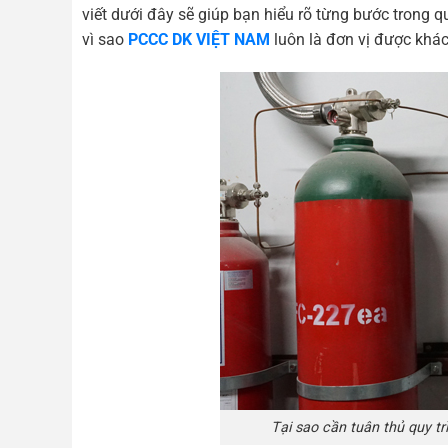
viết dưới đây sẽ giúp bạn hiểu rõ từng bước trong qu
vì sao
PCCC DK VIỆT NAM
luôn là đơn vị được khác
Tại sao cần tuân thủ quy tr