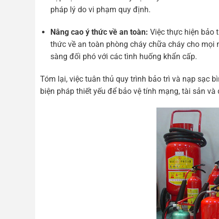
pháp lý do vi phạm quy định.
Nâng cao ý thức về an toàn:
Việc thực hiện bảo t
thức về an toàn phòng cháy chữa cháy cho mọi n
sàng đối phó với các tình huống khẩn cấp.
Tóm lại, việc tuân thủ quy trình bảo trì và nạp sạc
biện pháp thiết yếu để bảo vệ tính mạng, tài sản v