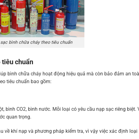
 sạc bình chữa cháy theo tiêu chuẩn
 tiêu chuẩn
giúp bình chữa cháy hoạt động hiệu quả mà còn bảo đảm an to
heo tiêu chuẩn bao gồm:
, bình CO2, bình nước. Mỗi loại có yêu cầu nạp sạc riêng biệt. V
ước quan trọng.
 về khí nạp và phương pháp kiểm tra, vì vậy việc xác định loại 
.