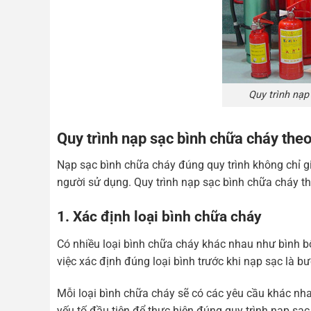
Quy trình nạp
Quy trình nạp sạc bình chữa cháy theo
Nạp sạc bình chữa cháy đúng quy trình không chỉ 
người sử dụng. Quy trình nạp sạc bình chữa cháy t
1. Xác định loại bình chữa cháy
Có nhiều loại bình chữa cháy khác nhau như bình bột
việc xác định đúng loại bình trước khi nạp sạc là b
Mỗi loại bình chữa cháy sẽ có các yêu cầu khác nhau
yếu tố đầu tiên để thực hiện đúng quy trình nạp sạc