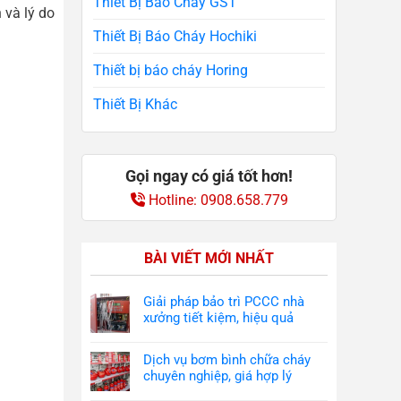
Thiết Bị Báo Cháy GST
 và lý do
Thiết Bị Báo Cháy Hochiki
Thiết bị báo cháy Horing
Thiết Bị Khác
Gọi ngay có giá tốt hơn!
Hotline: 0908.658.779
BÀI VIẾT MỚI NHẤT
Giải pháp bảo trì PCCC nhà
xưởng tiết kiệm, hiệu quả
Dịch vụ bơm bình chữa cháy
chuyên nghiệp, giá hợp lý