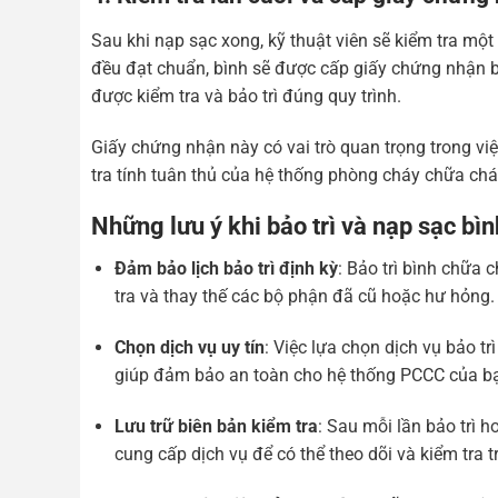
Sau khi nạp sạc xong, kỹ thuật viên sẽ kiểm tra một
đều đạt chuẩn, bình sẽ được cấp giấy chứng nhận b
được kiểm tra và bảo trì đúng quy trình.
Giấy chứng nhận này có vai trò quan trọng trong việ
tra tính tuân thủ của hệ thống phòng cháy chữa cháy
Những lưu ý khi bảo trì và nạp sạc bì
Đảm bảo lịch bảo trì định kỳ
: Bảo trì bình chữa
tra và thay thế các bộ phận đã cũ hoặc hư hỏng.
Chọn dịch vụ uy tín
: Việc lựa chọn dịch vụ bảo tr
giúp đảm bảo an toàn cho hệ thống PCCC của b
Lưu trữ biên bản kiểm tra
: Sau mỗi lần bảo trì 
cung cấp dịch vụ để có thể theo dõi và kiểm tra t