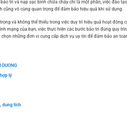
c bảo trì và nạp sạc bình chữa cháy chỉ là một phần, việc đào tạ
h cũng vô cùng quan trọng để đảm bảo hiệu quả khi sử dụng.
trọng và không thể thiếu trong việc duy trì hiệu quả hoạt động 
ính mạng của bạn, việc thực hiện các bước bảo trì đúng quy trì
a chọn những đơn vị cung cấp dịch vụ uy tín để đảm bảo an toà
H DUONG
hợp lý
, dung tích