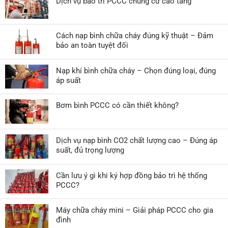
Dịch vụ bảo trì PCCC chung cư cao tầng
Cách nạp bình chữa cháy đúng kỹ thuật – Đảm
bảo an toàn tuyệt đối
Nạp khí bình chữa cháy – Chọn đúng loại, đúng
áp suất
Bơm bình PCCC có cần thiết không?
Dịch vụ nạp bình CO2 chất lượng cao – Đúng áp
suất, đủ trọng lượng
Cần lưu ý gì khi ký hợp đồng bảo trì hệ thống
PCCC?
Máy chữa cháy mini – Giải pháp PCCC cho gia
đình