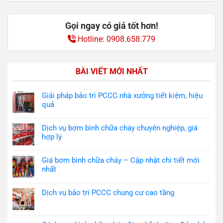
Gọi ngay có giá tốt hơn!
Hotline: 0908.658.779
BÀI VIẾT MỚI NHẤT
Giải pháp bảo trì PCCC nhà xưởng tiết kiệm, hiệu
quả
Dịch vụ bơm bình chữa cháy chuyên nghiệp, giá
hợp lý
Giá bơm bình chữa cháy – Cập nhật chi tiết mới
nhất
Dịch vụ bảo trì PCCC chung cư cao tầng