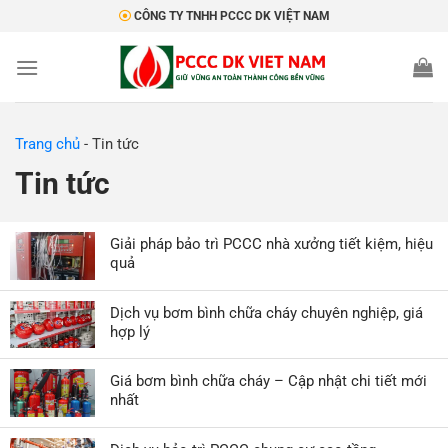
Bỏ
CÔNG TY TNHH PCCC DK VIỆT NAM
qua
nội
dung
Trang chủ
-
Tin tức
Tin tức
Giải pháp bảo trì PCCC nhà xưởng tiết kiệm, hiệu
quả
Dịch vụ bơm bình chữa cháy chuyên nghiệp, giá
hợp lý
Giá bơm bình chữa cháy – Cập nhật chi tiết mới
nhất