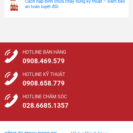
Cách nạp bình chữa cháy đúng kỹ thuật – Đảm bảo
an toàn tuyệt đối
HOTLINE BÁN HÀNG
0908.469.579
HOTLINE KỸ THUẬT
0908.658.779
HOTLINE CHĂM SÓC
028.6685.1357