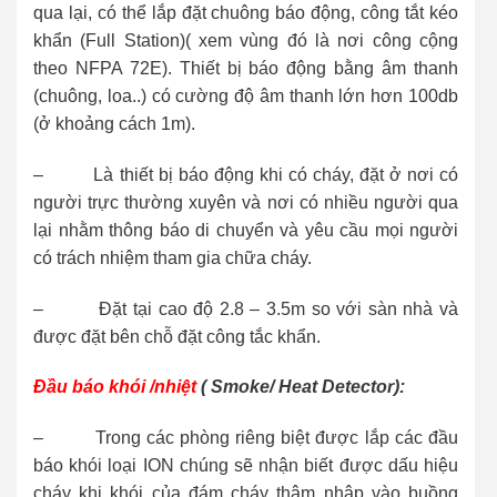
qua lại, có thể lắp đặt chuông báo động, công tắt kéo
khẩn (Full Station)( xem vùng đó là nơi công cộng
theo NFPA 72E). Thiết bị báo động bằng âm thanh
(chuông, loa..) có cường độ âm thanh lớn hơn 100db
(ở khoảng cách 1m).
– Là thiết bị báo động khi có cháy, đặt ở nơi có
người trực thường xuyên và nơi có nhiều người qua
lại nhằm thông báo di chuyển và yêu cầu mọi người
có trách nhiệm tham gia chữa cháy.
– Đặt tại cao độ 2.8 – 3.5m so với sàn nhà và
được đặt bên chỗ đặt công tắc khẩn.
Đầu báo khói /nhiệt
( Smoke/ Heat Detector):
– Trong các phòng riêng biệt được lắp các đầu
báo khói loại ION chúng sẽ nhận biết được dấu hiệu
cháy khi khói của đám cháy thâm nhập vào buồng