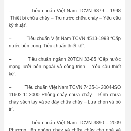
– Tiêu chuẩn Việt Nam TCVN 6379 – 1998
“Thiết bị chữa cháy – Trụ nước chữa cháy – Yêu cầu
kỹ thuật”.
– Tiêu chuẩn Việt Nam TCVN 4513-1998 “Cấp
nước bên trong. Tiêu chuẩn thiết kế”.
– Tiêu chuẩn ngành 20TCN 33-85 “Cấp nước
mạng lưới bên ngoài và công trình – Yêu cầu thiết
kế”.
– Tiêu chuẩn Việt Nam TCVN 7435-1- 2004-ISO
11602-1: 2000 Phòng cháy chữa cháy – Bình chữa
cháy sách tay và xe đẩy chữa cháy – Lựa chọn và bố
trí.
– Tiêu chuẩn Việt Nam TCVN 3890 – 2009
Phương tiện phòng cháy và chữa cháy cho nhà và