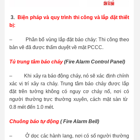
3.
B
iện pháp và quy trình thi công và lắp đặt thiết
bị:
– Phân bổ vùng lắp đặt báo cháy: Thi công theo
bản vẽ đã được thẩm duyệt về mặt PCCC.
Tủ trung tâm báo cháy
(Fire Alarm Control Panel)
– Khi xảy ra báo động cháy, nó sẽ xác định chính
xác vị trí xảy ra cháy. Trung tâm báo cháy được lắp
đặt trên tường không có nguy cơ cháy nổ, nơi có
người thường trực thường xuyên, cách mặt sàn từ
0.8 mét đến 1.0 mét.
Chuông báo tự động
( Fire Alarm Bell)
– Ở dọc các hành lang, nơi có số người thường