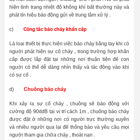
hiện tình trạng nhiệt độ không khí bất thường này và
phát tín hiệu báo động gửi về trung tâm xử lý .
Công tắc báo cháy khẩn cấp
c)
Là loại thiết bị thực hiện việc báo cháy bằng tay khi có
người phát hiện sự cố cháy , trong trường hợp khẩn
cấp được lắp đặt tại những nơi thuận tiện để con
người có thể dễ dàng nhìn thấy và tác động vào khi
có sự cố .
d)
Chuông báo cháy
Khi xảy ra sự cố cháy , chuông sẽ báo động với
cường độ 90ddB tại vị trí cách 1m , chuông báo cháy
được đặt ở những nơi có người trực thường xuyên
và nhiều người qua lại để thông báo và yêu cầu mọi
người tham gia chữa cháy , thoát nạn .