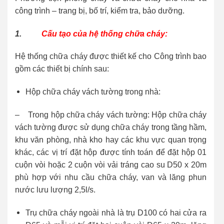
công trình – trang bị, bố trí, kiểm tra, bảo dưỡng.
1.
Cấu tạo của hệ thống chữa cháy:
Hệ thống chữa cháy được thiết kế cho Công trình bao
gồm các thiết bị chính sau:
Hộp chữa cháy vách tường trong nhà:
– Trong hộp chữa cháy vách tường: Hộp chữa cháy
vách tường được sử dụng chữa cháy trong tầng hầm,
khu văn phòng, nhà kho hay các khu vực quan trọng
khác, các vị trí đặt hộp được tính toán để đặt hộp 01
cuộn vòi hoặc 2 cuộn vòi vải tráng cao su D50 x 20m
phù hợp với nhu cầu chữa cháy, van và lăng phun
nước lưu lượng 2,5l/s.
Trụ chữa cháy ngoài nhà là trụ D100 có hai cửa ra