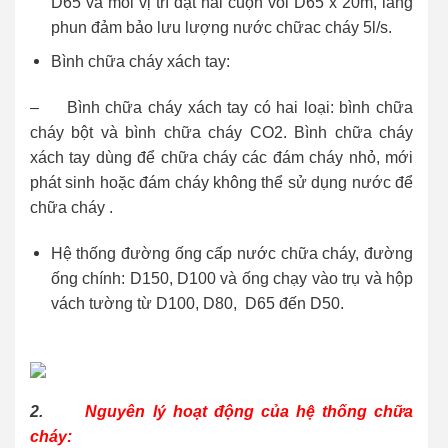
D65 và mỗi vị trí đặt hai cuộn vòi D65 x 20m, lăng
phun đảm bảo lưu lượng nước chữac cháy 5l/s.
Bình chữa cháy xách tay:
– Bình chữa cháy xách tay có hai loại: bình chữa
cháy bột và bình chữa cháy CO2. Bình chữa cháy
xách tay dùng để chữa cháy các đám cháy nhỏ, mới
phát sinh hoặc đám cháy không thể sử dụng nước để
chữa cháy .
Hệ thống đường ống cấp nước chữa cháy, đường
ống chính: D150, D100 và ống chạy vào trụ và hộp
vách tường từ D100, D80, D65 đến D50.
2.
Nguyên lý hoạt động của hệ thống chữa
cháy: