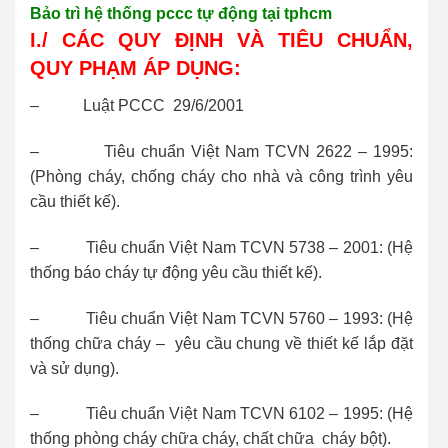
Bảo trì hệ thống pccc tự động tại tphcm
I./ CÁC QUY ĐỊNH VÀ TIÊU CHUẨN,
QUY PHẠM ÁP DỤNG:
– Luật PCCC 29/6/2001
– Tiêu chuẩn Việt Nam TCVN 2622 – 1995:
(Phòng cháy, chống cháy cho nhà và công trình yêu
cầu thiết kế).
– Tiêu chuẩn Việt Nam TCVN 5738 – 2001: (Hệ
thống báo cháy tự động yêu cầu thiết kế).
– Tiêu chuẩn Việt Nam TCVN 5760 – 1993: (Hệ
thống chữa cháy – yêu cầu chung về thiết kế lắp đặt
và sử dụng).
– Tiêu chuẩn Việt Nam TCVN 6102 – 1995: (Hệ
thống phòng cháy chữa cháy, chất chữa cháy bột).