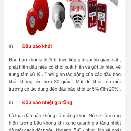
a)
Đầu báo khói
Đầu báo khói là thiết bị trực tiếp giữ vai trò giám sát ,
phát hiện dấu hiệu có khói xuất hiện và gửi tín hiệu về
trung tâm xử lý . Thời gian tác động của các đầu báo
khói không lớn hơn 30 giây . Mật độ khói của môi
trường có tác dụng đến đầu báo khói từ 5% đến 20% .
b)
Đầu báo nhiệt gia tăng
Là loại đầu báo không cảm ứng khói . Nó sẽ cảm ứng
hiện tượng bầu không khí xung quanh gia tăng nhiệt
độ một cách đột ngột , khoảng 5
C / phút . Nó sẽ phát
o