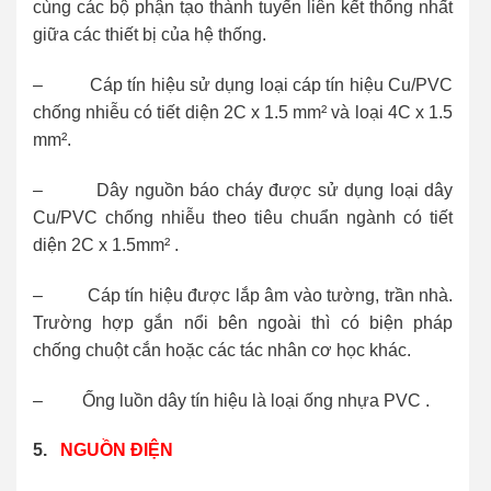
cùng các bộ phận tạo thành tuyến liên kết thống nhất
giữa các thiết bị của hệ thống.
– Cáp tín hiệu sử dụng loại cáp tín hiệu Cu/PVC
chống nhiễu có tiết diện 2C x 1.5 mm² và loại 4C x 1.5
mm².
– Dây nguồn báo cháy được sử dụng loại dây
Cu/PVC chống nhiễu theo tiêu chuẩn ngành có tiết
diện 2C x 1.5mm² .
– Cáp tín hiệu được lắp âm vào tường, trần nhà.
Trường hợp gắn nổi bên ngoài thì có biện pháp
chống chuột cắn hoặc các tác nhân cơ học khác.
– Ống luồn dây tín hiệu là loại ống nhựa PVC .
5
.
NGUỒN ĐIỆN