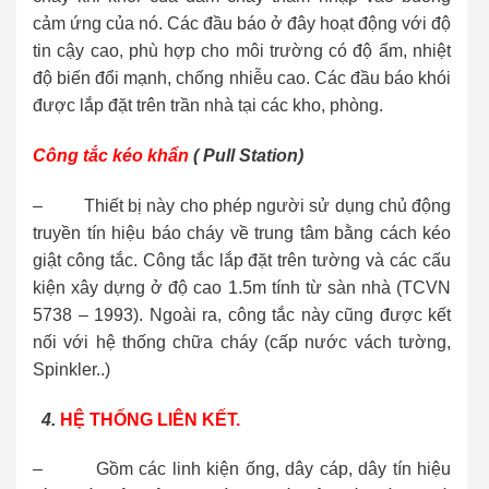
cảm ứng của nó. Các đầu báo ở đây hoạt động với độ
tin cậy cao, phù hợp cho môi trường có độ ẩm, nhiệt
độ biến đổi mạnh, chống nhiễu cao. Các đầu báo khói
được lắp đặt trên trần nhà tại các kho, phòng.
Công tắc kéo khẩn
( Pull Station)
– Thiết bị này cho phép người sử dụng chủ động
truyền tín hiệu báo cháy về trung tâm bằng cách kéo
giật công tắc. Công tắc lắp đặt trên tường và các cấu
kiện xây dựng ở độ cao 1.5m tính từ sàn nhà (TCVN
5738 – 1993). Ngoài ra, công tắc này cũng được kết
nối với hệ thống chữa cháy (cấp nước vách tường,
Spinkler..)
4
.
HỆ THỐNG LIÊN KẾT.
– Gồm các linh kiện ống, dây cáp, dây tín hiệu