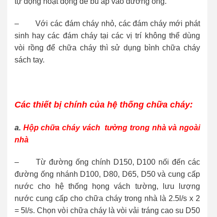
tự động hoạt động để bù áp vào đường ống.
– Với các đám cháy nhỏ, các đám cháy mới phát
sinh hay các đám cháy tại các vị trí không thể dùng
vòi rồng để chữa cháy thì sử dụng bình chữa cháy
sách tay.
Các thiết bị chính của hệ thống chữa cháy:
a.
Hộp chữa cháy vách tường trong nhà và ngoài
nhà
– Từ đường ống chính D150, D100 nối đến các
đường ống nhánh D100, D80, D65, D50 và cung cấp
nước cho hệ thống họng vách tường, lưu lượng
nước cung cấp cho chữa cháy trong nhà là 2.5l/s x 2
= 5l/s. Chọn vòi chữa cháy là vòi vải tráng cao su D50