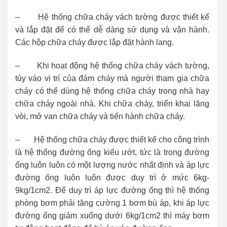
– Hệ thống chữa cháy vách tường được thiết kế
và lắp đặt để có thể dễ dàng sử dụng và vận hành.
Các hộp chữa cháy được lắp đặt hành lang.
– Khi hoạt động hệ thống chữa cháy vách tường,
tùy vào vị trí của đám cháy mà người tham gia chữa
cháy có thể dùng hệ thống chữa cháy trong nhà hay
chữa cháy ngoài nhà. Khi chữa cháy, triển khai lăng
vòi, mở van chữa cháy và tiến hành chữa cháy.
– Hệ thống chữa cháy được thiết kế cho công trình
là hệ thống đường ống kiểu ướt, tức là trong đường
ống luôn luôn có một lượng nước nhất định và áp lực
đường ống luôn luôn được duy trì ở mức 6kg-
9kg/1cm2. Để duy trì áp lực đường ống thì hệ thống
phòng bơm phải tăng cường 1 bơm bù áp, khi áp lực
đường ống giảm xuống dưới 6kg/1cm2 thì máy bơm