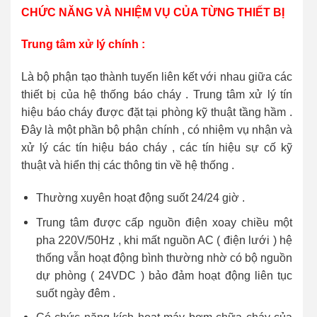
CHỨC NĂNG VÀ NHIỆM VỤ CỦA TỪNG THIẾT BỊ
Trung tâm xử lý chính :
Là bộ phận tạo thành tuyến liên kết với nhau giữa các
thiết bị của hệ thống báo cháy . Trung tâm xử lý tín
hiệu báo cháy được đặt tại phòng kỹ thuật tầng hầm .
Đây là một phần bộ phận chính , có nhiệm vụ nhận và
xử lý các tín hiệu báo cháy , các tín hiệu sự cố kỹ
thuật và hiển thị các thông tin về hệ thống .
Thường xuyên hoạt động suốt 24/24 giờ .
Trung tâm được cấp nguồn điện xoay chiều một
pha 220V/50Hz , khi mất nguồn AC ( điện lưới ) hệ
thống vẫn hoạt động bình thường nhờ có bộ nguồn
dự phòng ( 24VDC ) bảo đảm hoạt động liên tục
suốt ngày đêm .