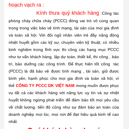
hoạch vạch ra :
Kính thưa quý khách hàng
:Công tác
phòng cháy chữa cháy (PCCC) đóng vai trò vô cùng quan
trọng trong việc bảo vệ tính mạng, tài sản của mọi gia đình
và toàn xã hội. Với đội ngũ nhân viên trẻ đầy năng động
nhiệt huyết gồm các kỹ sư, chuyên viên kỹ thuật, có nhiều
kinh nghiệm trong lĩnh vực thi công các hạng mục PCCC
như tư vấn khách hàng, lập dự toán, thiết kế, thi công…bảo
trì, bảo dưỡng các công trình. Để thực hiện tốt công tác
(PCCC) là đã bảo vệ được tính mạng , tài sản, giữ được
bình yên, hạnh phúc cho mọi gia đình và toàn xã hội, vì
thế
CÔNG TY PCCC DK VIỆT NAM
mong muốn được phục
vụ tất cả các khách hàng với năng lực uy tín và sự nhiệt
huyết không ngừng phát triển để đảm bảo tốt mọi yêu cầu
về chất lượng, tiến độ cũng như sự đảm bảo an toàn của
doanh nghiệp mọi lúc, mọi nơi để đạt hiệu quả kinh tế cao
nhất.