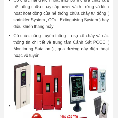
Có chức năng kích hoạt máy bơm chữa cháy của
hệ thống chữa cháy cấp nước vách tường và kích
hoạt hoạt động của hệ thống chữa cháy tự động (
sprinkler System , CO
, Extinguising System ) hay
2
điều khiển thang máy .
Có chức năng truyền thông tin sự cố cháy và các
thông tin chi tiết về trung tâm Cảnh Sát PCCC (
Monitoring Satation ) , qua đường dây điện thoại
hoặc vô tuyến .