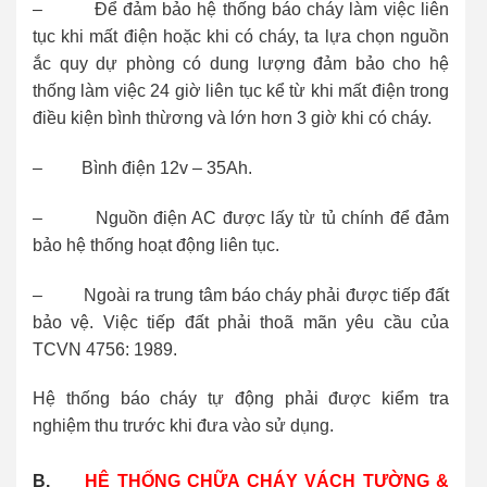
– Để đảm bảo hệ thống báo cháy làm việc liên
tục khi mất điện hoặc khi có cháy, ta lựa chọn nguồn
ắc quy dự phòng có dung lượng đảm bảo cho hệ
thống làm việc 24 giờ liên tục kể từ khi mất điện trong
điều kiện bình thừơng và lớn hơn 3 giờ khi có cháy.
– Bình điện 12v – 35Ah.
– Nguồn điện AC được lấy từ tủ chính để đảm
bảo hệ thống hoạt động liên tục.
– Ngoài ra trung tâm báo cháy phải được tiếp đất
bảo vệ. Việc tiếp đất phải thoã mãn yêu cầu của
TCVN 4756: 1989.
Hệ thống báo cháy tự động phải được kiểm tra
nghiệm thu trước khi đưa vào sử dụng.
B.
HỆ THỐNG CHỮA CHÁY VÁCH TƯỜNG &