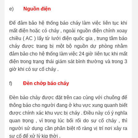
e)
Nguồn điện
Để đảm bảo hệ thống báo cháy làm việc liên tục khi
mất điện hoặc có cháy , ngoài nguồn điện chính xoay
chiều ( AC ) lấy từ lưới điện quốc gia , trung tâm báo
cháy được trang bị một bộ nguồn dự phòng nhằm
đảm bảo cho hệ thống làm việc 24 giờ liên tục khi mất
điện trong trạng thái giám sát bình thường và trong 3
giờ khi có sự cố cháy .
f)
Đèn chớp báo cháy
Đèn báo cháy được đặt trên cao cùng với chuông để
thông báo cho người đang ở khu vực xung quanh biết
được chính xác khu vực bị cháy . Điều này có ý nghĩa
quan trọng , vì trong lúc bối rối do sự cố cháy , thì
người sử dụng cần phân biệt rõ ràng vị trí nơi xảy ra
sự cố để xử lý kịp thời .