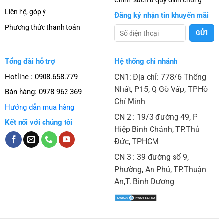
Liên hệ, góp ý
Đăng ký nhận tin khuyến mãi
Phương thức thanh toán
Tổng đài hỗ trợ
Hệ thống chi nhánh
Hotline : 0908.658.779
CN1: Địa chỉ: 778/6 Thống
Nhất, P15, Q Gò Vấp, TP.Hồ
Bán hàng:
0978 962 369
Chí Minh
Hướng dẫn mua hàng
CN 2 : 19/3 đường 49, P.
Kết nối với chúng tôi
Hiệp Bình Chánh, TP.Thủ
Đức, TPHCM
CN 3 : 39 đường số 9,
Phường, An Phú, TP.Thuận
An,T. Bình Dương