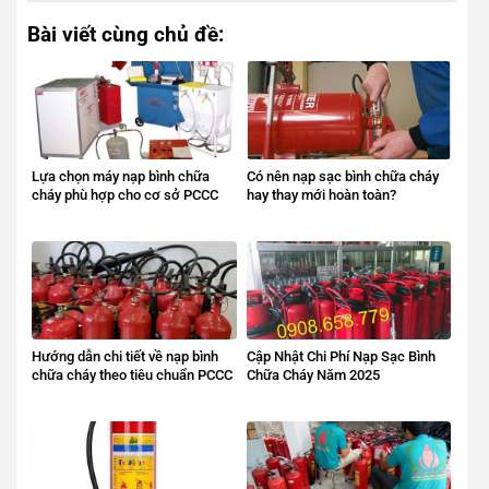
Bài viết cùng chủ đề:
Lựa chọn máy nạp bình chữa
Có nên nạp sạc bình chữa cháy
cháy phù hợp cho cơ sở PCCC
hay thay mới hoàn toàn?
Hướng dẫn chi tiết về nạp bình
Cập Nhật Chi Phí Nạp Sạc Bình
chữa cháy theo tiêu chuẩn PCCC
Chữa Cháy Năm 2025