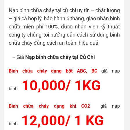
Nạp bình chữa cháy tại củ chi uy tín – chất lượng
– giá cả hợp lý, bảo hành 6 tháng, giao nhận bình
chữa miễn phí 100%, được
nhân viên kỹ thuật
công ty chúng tôi hướng dẫn cách sử dụng bình
chữa cháy đúng cách an toàn, hiệu quả
–
Giá
Nạp bình chữa cháy tại Củ Chi
Bình chữa cháy dạng bột ABC, BC
giá nạp
10,000/ 1KG
bình
Bình chữa cháy dạng khí CO2
giá nạp
12,000/ 1 KG
bình