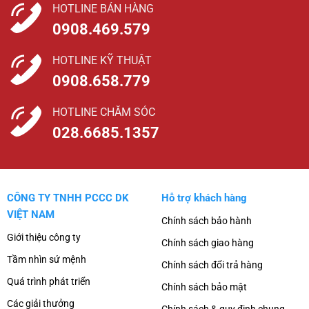
HOTLINE BÁN HÀNG
0908.469.579
HOTLINE KỸ THUẬT
0908.658.779
HOTLINE CHĂM SÓC
028.6685.1357
CÔNG TY TNHH PCCC DK
Hỗ trợ khách hàng
VIỆT NAM
Chính sách bảo hành
Giới thiệu công ty
Chính sách giao hàng
Tầm nhìn sứ mệnh
Chính sách đổi trả hàng
Quá trình phát triển
Chính sách bảo mật
Các giải thưởng
Chính sách & quy định chung