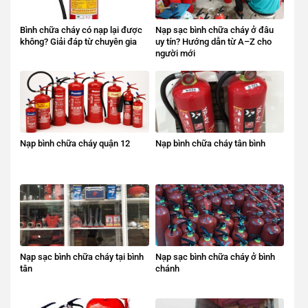
Bình chữa cháy có nạp lại được
Nạp sạc bình chữa cháy ở đâu
không? Giải đáp từ chuyên gia
uy tín? Hướng dẫn từ A–Z cho
người mới
Nạp bình chữa cháy quận 12
Nạp bình chữa cháy tân bình
Nạp sạc bình chữa cháy tại bình
Nạp sạc bình chữa cháy ở bình
tân
chánh