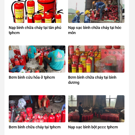
Nạp bình chữa cháy tại tân phú
Nạp sạc bình chữa cháy tại hóc
tphcm
môn
Bơm bình cứu hỏa ở tphcm
Bơm bình chữa cháy tại bình
dương
Bơm bình chữa cháy tại tphcm
Nạp sạc bình bột pccc tphcm