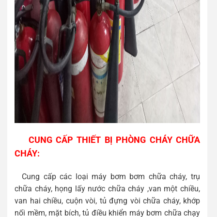
CUNG CẤP THIẾT BỊ PHÒNG CHÁY CHỮA
CHÁY:
Cung cấp các loại máy bơm bơm chữa cháy, trụ
chữa cháy, họng lấy nước chữa cháy ,van một chiều,
van hai chiều, cuộn vòi, tủ đựng vòi chữa cháy, khớp
nối mềm, mặt bích, tủ điều khiển máy bơm chữa chạy