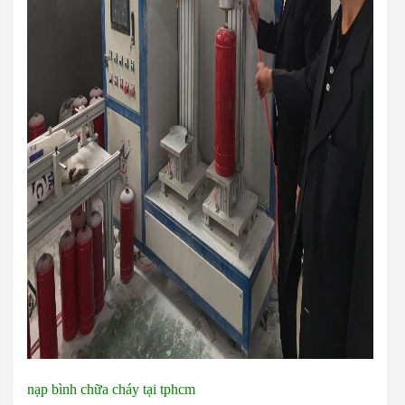
nạp bình chữa cháy tại tphcm