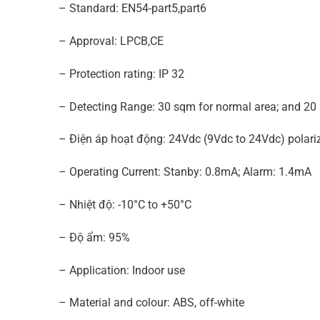
– Standard: EN54-part5,part6
– Approval: LPCB,CE
– Protection rating: IP 32
– Detecting Range: 30 sqm for normal area; and 20 
– Điện áp hoạt động: 24Vdc (9Vdc to 24Vdc) polari
– Operating Current: Stanby: 0.8mA; Alarm: 1.4mA
– Nhiệt độ: -10°C to +50°C
– Độ ẩm: 95%
– Application: Indoor use
– Material and colour: ABS, off-white