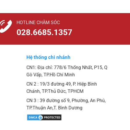
HOTLINE CHĂM SÓC
028.6685.1357
Hệ thống chi nhánh
CN1: Địa chỉ: 778/6 Thống Nhất, P15, Q
Gò Vấp, TP.Hồ Chí Minh
CN 2 : 19/3 đường 49, P. Hiệp Bình
Chánh, TP.Thủ Đức, TPHCM
CN 3 : 39 đường số 9, Phường, An Phú,
TP.Thuận An,T. Bình Dương