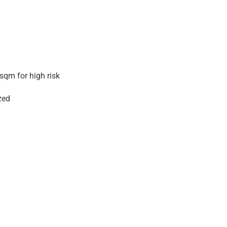
sqm for high risk
zed