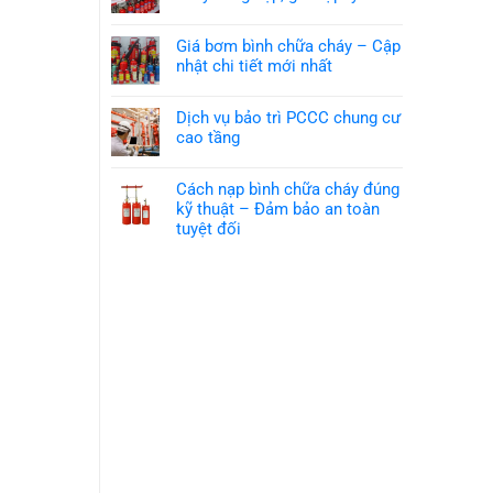
Giá bơm bình chữa cháy – Cập
nhật chi tiết mới nhất
Dịch vụ bảo trì PCCC chung cư
cao tầng
Cách nạp bình chữa cháy đúng
kỹ thuật – Đảm bảo an toàn
tuyệt đối