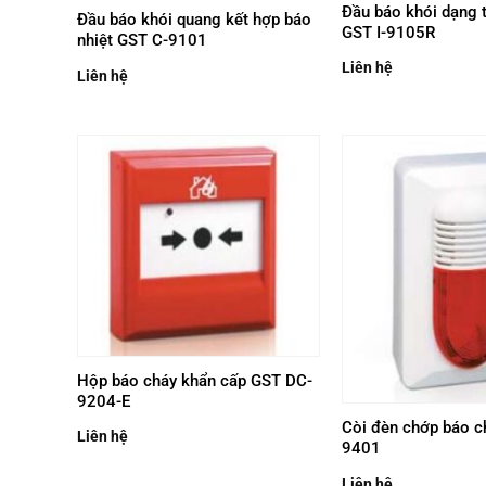
Đầu báo khói dạng 
Đầu báo khói quang kết hợp báo
GST I-9105R
nhiệt GST C-9101
Liên hệ
Liên hệ
Hộp báo cháy khẩn cấp GST DC-
9204-E
Còi đèn chớp báo c
Liên hệ
9401
Liên hệ