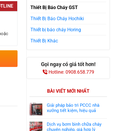
TLINE
Thiết Bị Báo Cháy GST
Thiết Bị Báo Cháy Hochiki
Thiết bị báo cháy Horing
 hoặc
Thiết Bị Khác
Gọi ngay có giá tốt hơn!
Hotline: 0908.658.779
BÀI VIẾT MỚI NHẤT
Giải pháp bảo trì PCCC nhà
xưởng tiết kiệm, hiệu quả
Dịch vụ bơm bình chữa cháy
chuyên nghiệp, giá hợp lý