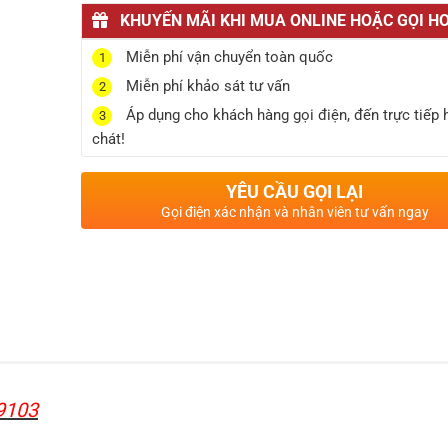
KHUYẾN MÃI KHI MUA ONLINE HOẶC GỌI HO
Miễn phí vận chuyển toàn quốc
1
Miễn phí khảo sát tư vấn
2
Áp dụng cho khách hàng gọi điện, đến trực tiếp
3
chát!
YÊU CẦU GỌI LẠI
Gọi điện xác nhận và nhân viên tư vấn ngay
-9103