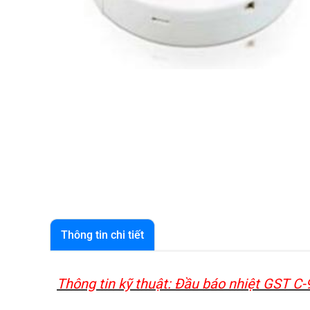
Thông tin chi tiết
Thông tin kỹ thuật: Đầu báo nhiệt GST C