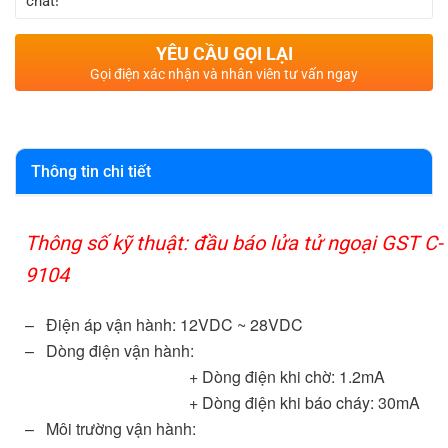
chát!
YÊU CẦU GỌI LẠI
Gọi điện xác nhận và nhân viên tư vấn ngay
Thông tin chi tiết
Thông số kỹ thuật: đầu báo lửa tử ngoại GST C-
9104
– Điện áp vận hành: 12VDC ~ 28VDC
– Dòng điện vận hành:
+ Dòng điện khi chờ: 1.2mA
+ Dòng điện khi báo cháy: 30mA
– Môi trường vận hành: