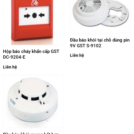
Đầu báo khói tại chỗ dùng pin
9V GST S-9102
Hộp báo cháy khẩn cấp GST
Liên hệ
DC-9204-E
Liên hệ