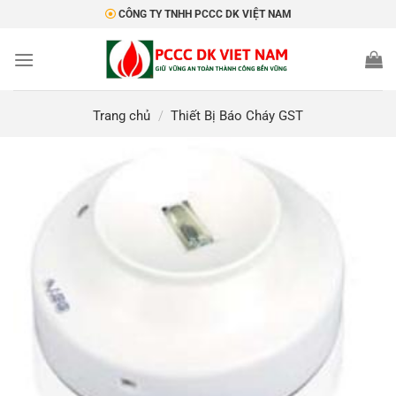
Bỏ
CÔNG TY TNHH PCCC DK VIỆT NAM
qua
nội
dung
Trang chủ
/
Thiết Bị Báo Cháy GST