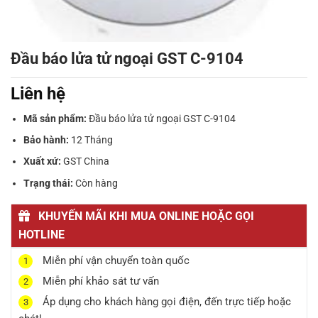
Đầu báo lửa tử ngoại GST C-9104
Liên hệ
Mã sản phẩm:
Đầu báo lửa tử ngoại GST C-9104
Bảo hành:
12 Tháng
Xuất xứ:
GST China
Trạng thái:
Còn hàng
KHUYẾN MÃI KHI MUA ONLINE HOẶC GỌI
HOTLINE
Miễn phí vận chuyển toàn quốc
1
Miễn phí khảo sát tư vấn
2
Áp dụng cho khách hàng gọi điện, đến trực tiếp hoặc
3