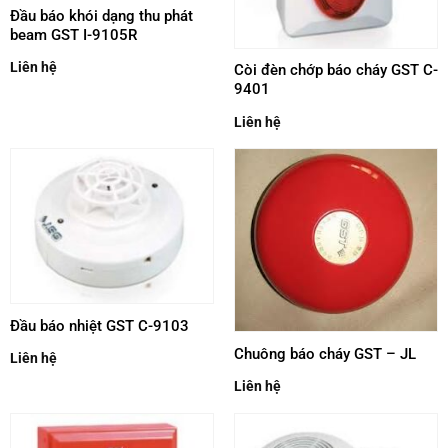
Đầu báo khói dạng thu phát
beam GST I-9105R
Liên hệ
Còi đèn chớp báo cháy GST C-
9401
Liên hệ
Đầu báo nhiệt GST C-9103
Chuông báo cháy GST – JL
Liên hệ
Liên hệ