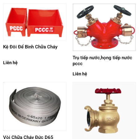
Kệ Đôi Để Bình Chữa Cháy
Trụ tiếp nước,họng tiếp nước
Liên hệ
pccc
Liên hệ
Vòi Chữa Cháy Đức D65