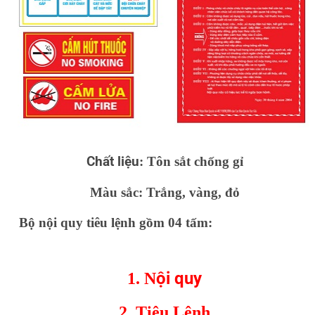
Chất liệu
: Tôn sắt chống gỉ
Màu sắc: Trắng, vàng, đỏ
Bộ nội quy tiêu lệnh gồm 04 tấm:
ội quy
1. N
2. Tiêu Lệnh