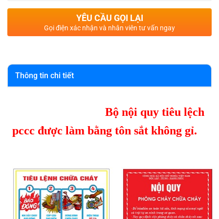
YÊU CẦU GỌI LẠI
Gọi điện xác nhận và nhân viên tư vấn ngay
Thông tin chi tiết
Bộ nội quy tiêu lệch
pccc được làm bằng tôn sắt không gỉ.