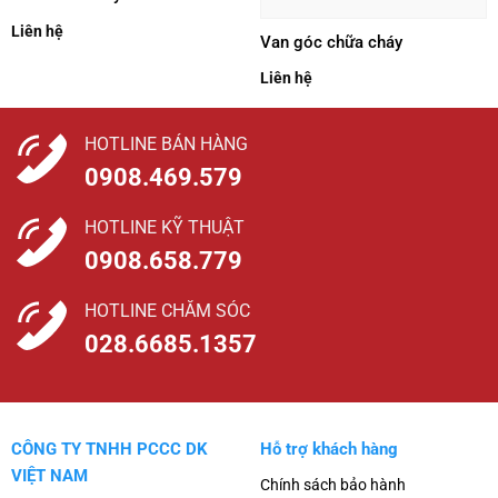
Liên hệ
Van góc chữa cháy
Liên hệ
HOTLINE BÁN HÀNG
0908.469.579
HOTLINE KỸ THUẬT
0908.658.779
HOTLINE CHĂM SÓC
028.6685.1357
CÔNG TY TNHH PCCC DK
Hỗ trợ khách hàng
VIỆT NAM
Chính sách bảo hành