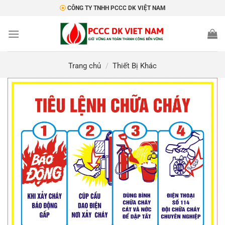
Bỏ
CÔNG TY TNHH PCCC DK VIỆT NAM
qua
nội
dung
Trang chủ
/
Thiết Bị Khác