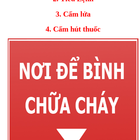
3. Cấm lửa
4. Cấm hút thuốc