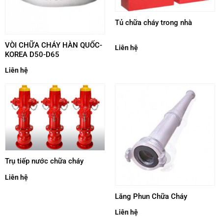
Tủ chữa cháy trong nhà
VÒI CHỮA CHÁY HÀN QUỐC-
Liên hệ
KOREA D50-D65
Liên hệ
Trụ tiếp nước chữa cháy
Liên hệ
Lăng Phun Chữa Cháy
Liên hệ