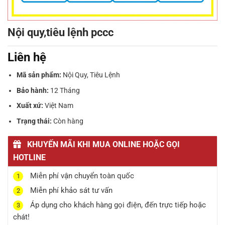
Nội quy,tiêu lệnh pccc
Liên hệ
Mã sản phẩm:
Nội Quy, Tiêu Lệnh
Bảo hành:
12 Tháng
Xuất xứ:
Việt Nam
Trạng thái:
Còn hàng
KHUYẾN MÃI KHI MUA ONLINE HOẶC GỌI
HOTLINE
Miễn phí vận chuyển toàn quốc
1
Miễn phí khảo sát tư vấn
2
Áp dụng cho khách hàng gọi điện, đến trực tiếp hoặc
3
chát!