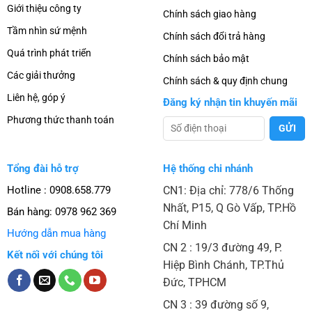
Giới thiệu công ty
Chính sách giao hàng
Tầm nhìn sứ mệnh
Chính sách đổi trả hàng
Quá trình phát triển
Chính sách bảo mật
Các giải thưởng
Chính sách & quy định chung
Liên hệ, góp ý
Đăng ký nhận tin khuyến mãi
Phương thức thanh toán
Tổng đài hỗ trợ
Hệ thống chi nhánh
Hotline : 0908.658.779
CN1: Địa chỉ: 778/6 Thống
Nhất, P15, Q Gò Vấp, TP.Hồ
Bán hàng:
0978 962 369
Chí Minh
Hướng dẫn mua hàng
CN 2 : 19/3 đường 49, P.
Kết nối với chúng tôi
Hiệp Bình Chánh, TP.Thủ
Đức, TPHCM
CN 3 : 39 đường số 9,