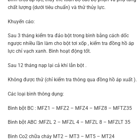
chất lượng (dưới tiêu chuẩn) và thử thủy lực.
Khuyến cáo:
Sau 3 tháng kiểm tra đảo bột trong bình bằng cách dốc
ngược nhiều lần làm cho bột tơi xốp , kiểm tra đồng hồ áp
lực chỉ vạch xanh. Bình hoạt động tốt.
Sau 12 tháng nạp lại cả khí lẫn bột .
Không được thử (chỉ kiểm tra thông qua đồng hồ áp xuất ).
Các loại bình thông dụng:
Bình bột BC : MFZ1 – MFZ2 – MFZ4 – MFZ8 – MFTZ35
Bình bột ABC :MFZL 2 – MFZL 4 – MFZL 8 – MFZLT 35
Bình Co2 chữa cháy MT2 – MT3 – MT5 – MT24