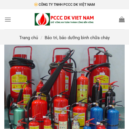
Bỏ
CÔNG TY TNHH PCCC DK VIỆT NAM
qua
nội
dung
Trang chủ
/
Bảo trì, bảo dưỡng bình chữa cháy