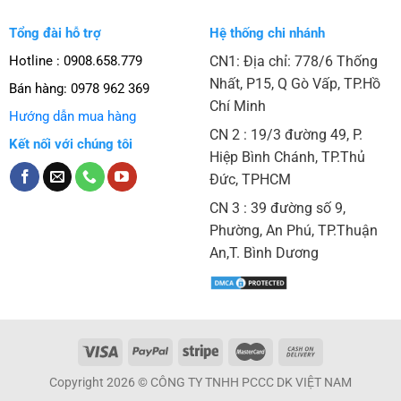
Tổng đài hỗ trợ
Hệ thống chi nhánh
Hotline : 0908.658.779
CN1: Địa chỉ: 778/6 Thống
Nhất, P15, Q Gò Vấp, TP.Hồ
Bán hàng:
0978 962 369
Chí Minh
Hướng dẫn mua hàng
CN 2 : 19/3 đường 49, P.
Kết nối với chúng tôi
Hiệp Bình Chánh, TP.Thủ
Đức, TPHCM
CN 3 : 39 đường số 9,
Phường, An Phú, TP.Thuận
An,T. Bình Dương
Copyright 2026 © CÔNG TY TNHH PCCC DK VIỆT NAM