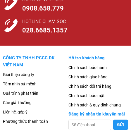
0908.658.779
HOTLINE CHĂM SÓC
028.6685.1357
CÔNG TY TNHH PCCC DK
Hỗ trợ khách hàng
VIỆT NAM
Chính sách bảo hành
Giới thiệu công ty
Chính sách giao hàng
Tầm nhìn sứ mệnh
Chính sách đổi trả hàng
Quá trình phát triển
Chính sách bảo mật
Các giải thưởng
Chính sách & quy định chung
Liên hệ, góp ý
Đăng ký nhận tin khuyến mãi
Phương thức thanh toán