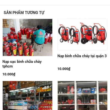
SẢN PHẨM TƯƠNG TỰ
Nạp bình chữa cháy tại quận 3
Nạp sạc bình chữa cháy
tphcm
10.000
₫
10.000
₫