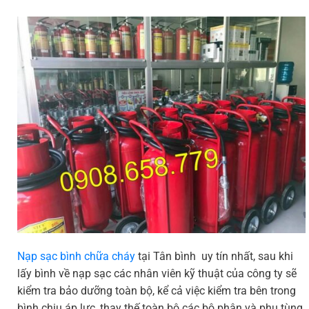
Nạp sạc bình chữa cháy
tại Tân bình uy tín nhất, sau khi
lấy bình về nạp sạc các nhân viên kỹ thuật của công ty sẽ
kiểm tra bảo dưỡng toàn bộ, kể cả việc kiểm tra bên trong
bình chịu áp lực, thay thế toàn bộ các bộ phận và phụ tùng