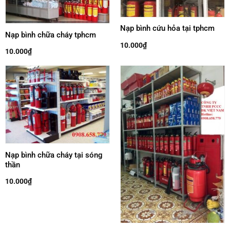
Nạp bình cứu hỏa tại tphcm
Nạp bình chữa cháy tphcm
10.000
₫
10.000
₫
Nạp bình chữa cháy tại sóng
thần
10.000
₫