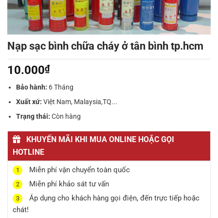
Nạp sạc bình chữa cháy ở tân bình tp.hcm
10.000
₫
Bảo hành:
6 Tháng
Xuất xứ:
Việt Nam, Malaysia,TQ...
Trạng thái:
Còn hàng
KHUYẾN MÃI KHI MUA ONLINE HOẶC GỌI
HOTLINE
Miễn phí vận chuyển toàn quốc
1
Miễn phí khảo sát tư vấn
2
Áp dụng cho khách hàng gọi điện, đến trực tiếp hoặc
3
chát!