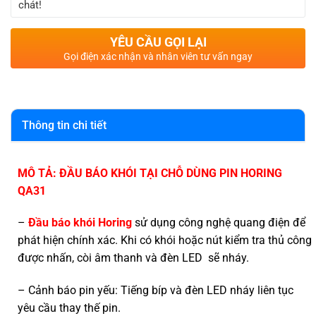
chát!
YÊU CẦU GỌI LẠI
Gọi điện xác nhận và nhân viên tư vấn ngay
Thông tin chi tiết
MÔ TẢ:
ĐẦU BÁO KHÓI TẠI CHỖ DÙNG PIN HORING
QA31
–
Đầu báo khói Horing
sử dụng công nghệ quang điện để
phát hiện chính xác. Khi có khói hoặc nút kiểm tra thủ công
được nhấn, còi âm thanh và đèn LED sẽ nháy.
– Cảnh báo pin yếu: Tiếng bíp và đèn LED nháy liên tục
yêu cầu thay thế pin.