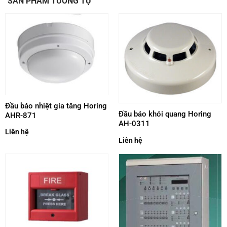
SẢN PHẨM TƯƠNG TỰ
Đầu báo nhiệt gia tăng Horing
Đầu báo khói quang Horing
AHR-871
AH-0311
Liên hệ
Liên hệ