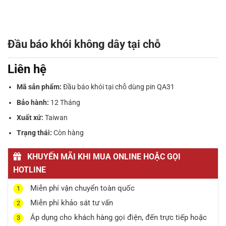
Đầu báo khói không dây tại chỗ
Liên hệ
Mã sản phẩm:
Đầu báo khói tại chỗ dùng pin QA31
Bảo hành:
12 Tháng
Xuất xứ:
Taiwan
Trạng thái:
Còn hàng
KHUYẾN MÃI KHI MUA ONLINE HOẶC GỌI
HOTLINE
Miễn phí vận chuyển toàn quốc
1
Miễn phí khảo sát tư vấn
2
Áp dụng cho khách hàng gọi điện, đến trực tiếp hoặc
3