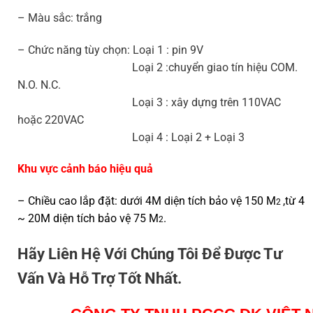
– Màu sắc: trắng
– Chức năng tùy chọn: Loại 1 : pin 9V
Loại 2 :chuyển giao tín hiệu COM.
N.O. N.C.
Loại 3 : xây dựng trên 110VAC
hoặc 220VAC
Loại 4 : Loại 2 + Loại 3
Khu vực cảnh báo hiệu quả
– Chiều cao lắp đặt: dưới 4M diện tích bảo vệ 150 M
,từ 4
2
~ 20M diện tích bảo vệ 75 M
.
2
Hãy Liên Hệ Với Chúng Tôi Để Được Tư
Vấn Và Hỗ Trợ Tốt Nhất.