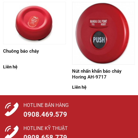
Chuông báo cháy
Liên hệ
Nút nhấn khẩn báo cháy
Horing AH-9717
Liên hệ
HOTLINE BÁN HÀNG
0908.469.579
HOTLINE KỸ THUẬT
0908.658.779