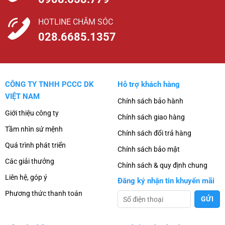
HOTLINE CHĂM SÓC
028.6685.1357
CÔNG TY TNHH PCCC DK
Hỗ trợ khách hàng
VIỆT NAM
Chính sách bảo hành
Giới thiệu công ty
Chính sách giao hàng
Tầm nhìn sứ mệnh
Chính sách đổi trả hàng
Quá trình phát triển
Chính sách bảo mật
Các giải thưởng
Chính sách & quy định chung
Liên hệ, góp ý
Đăng ký nhận tin khuyến mãi
Phương thức thanh toán