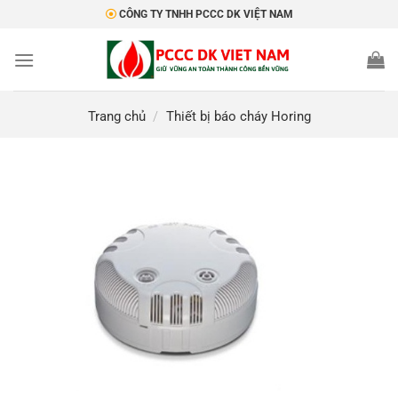
Bỏ
CÔNG TY TNHH PCCC DK VIỆT NAM
qua
nội
dung
Trang chủ
/
Thiết bị báo cháy Horing