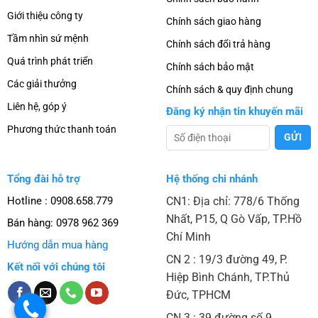
Giới thiệu công ty
Chính sách giao hàng
Tầm nhìn sứ mệnh
Chính sách đổi trả hàng
Quá trình phát triển
Chính sách bảo mật
Các giải thưởng
Chính sách & quy định chung
Liên hệ, góp ý
Đăng ký nhận tin khuyến mãi
Phương thức thanh toán
Tổng đài hỗ trợ
Hệ thống chi nhánh
Hotline : 0908.658.779
CN1: Địa chỉ: 778/6 Thống
Nhất, P15, Q Gò Vấp, TP.Hồ
Bán hàng:
0978 962 369
Chí Minh
Hướng dẫn mua hàng
CN 2 : 19/3 đường 49, P.
Kết nối với chúng tôi
Hiệp Bình Chánh, TP.Thủ
Đức, TPHCM
.
CN 3 : 39 đường số 9,