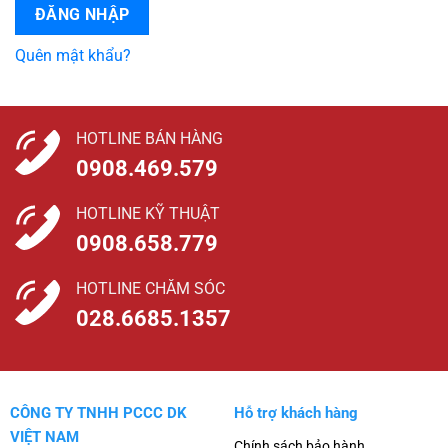
ĐĂNG NHẬP
Quên mật khẩu?
HOTLINE BÁN HÀNG
0908.469.579
HOTLINE KỸ THUẬT
0908.658.779
HOTLINE CHĂM SÓC
028.6685.1357
CÔNG TY TNHH PCCC DK
Hỗ trợ khách hàng
VIỆT NAM
Chính sách bảo hành